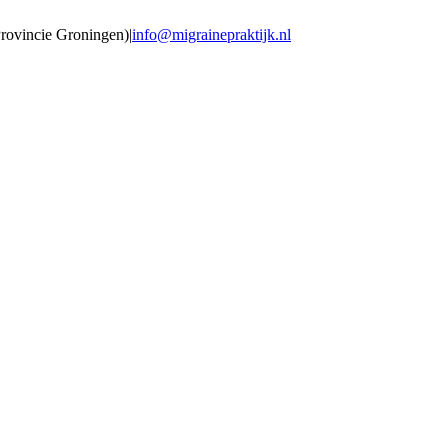
Provincie Groningen)
|
info@migrainepraktijk.nl