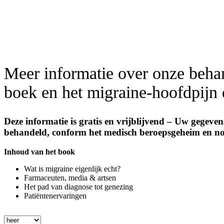
Meer informatie ove
Meer informatie over onze
beha
boek
en het
migraine-hoofdpijn
Deze informatie is gratis en vrijblijvend – Uw gegeve
behandeld, conform het medisch beroepsgeheim en noo
Inhoud van het book
Wat is migraine eigenlijk echt?
Farmaceuten, media & artsen
Het pad van diagnose tot genezing
Patiëntenervaringen