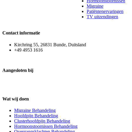
Hormoonstoornissen
Migraine
Patiëntenervaringen
TV uitzendingen
Contact informatie
Kirchring 55, 26831 Bunde, Duitsland
+49 4953 1616
Aangesloten bij
Wat wij doen
Migraine Behandeling
Hoofdpijn Behandeling
Clusterhoofdpijn Behandeling
Hormoonstoornissen Behandeling
Overgangsklachten Behandeling