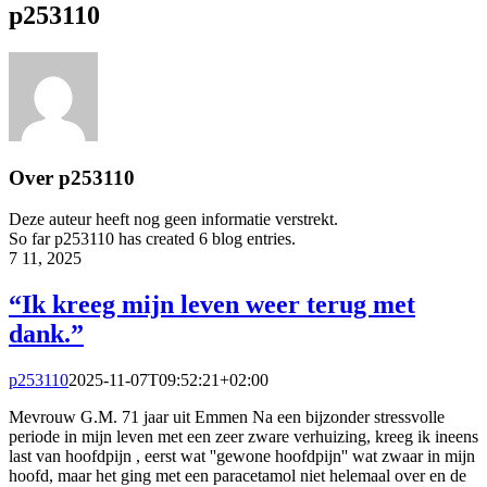
p253110
Over
p253110
Deze auteur heeft nog geen informatie verstrekt.
So far p253110 has created 6 blog entries.
7
11, 2025
“Ik kreeg mijn leven weer terug met
dank.”
p253110
2025-11-07T09:52:21+02:00
Mevrouw G.M. 71 jaar uit Emmen Na een bijzonder stressvolle
periode in mijn leven met een zeer zware verhuizing, kreeg ik ineens
last van hoofdpijn , eerst wat ''gewone hoofdpijn'' wat zwaar in mijn
hoofd, maar het ging met een paracetamol niet helemaal over en de