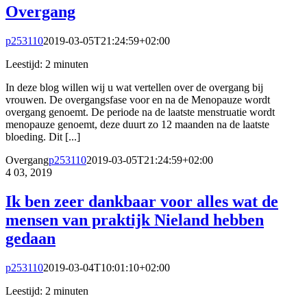
Overgang
p253110
2019-03-05T21:24:59+02:00
Leestijd:
2
minuten
In deze blog willen wij u wat vertellen over de overgang bij
vrouwen. De overgangsfase voor en na de Menopauze wordt
overgang genoemt. De periode na de laatste menstruatie wordt
menopauze genoemt, deze duurt zo 12 maanden na de laatste
bloeding. Dit [...]
Overgang
p253110
2019-03-05T21:24:59+02:00
4
03, 2019
Ik ben zeer dankbaar voor alles wat de
mensen van praktijk Nieland hebben
gedaan
p253110
2019-03-04T10:01:10+02:00
Leestijd:
2
minuten