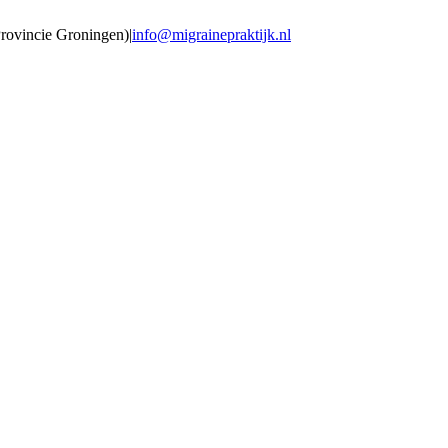
Provincie Groningen)
|
info@migrainepraktijk.nl