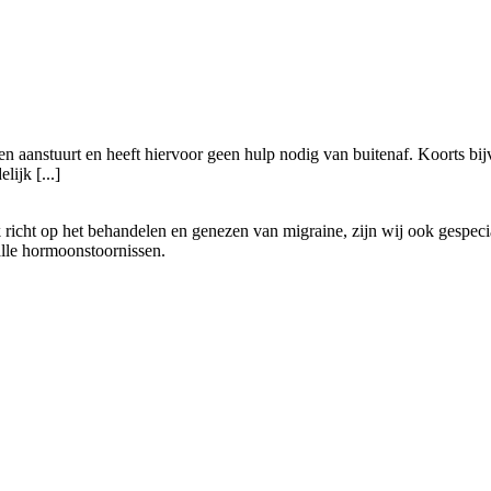
en aanstuurt en heeft hiervoor geen hulp nodig van buitenaf. Koorts bij
ijk [...]
richt op het behandelen en genezen van migraine, zijn wij ook gespecia
alle hormoonstoornissen.