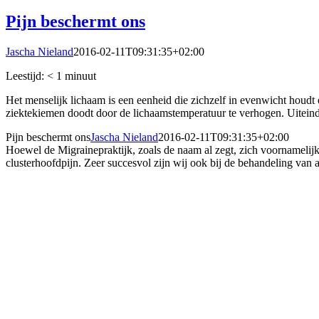
Pijn beschermt ons
Jascha Nieland
2016-02-11T09:31:35+02:00
Leestijd:
< 1
minuut
Het menselijk lichaam is een eenheid die zichzelf in evenwicht houdt 
ziektekiemen doodt door de lichaamstemperatuur te verhogen. Uiteindel
Pijn beschermt ons
Jascha Nieland
2016-02-11T09:31:35+02:00
Hoewel de Migrainepraktijk, zoals de naam al zegt, zich voornamelijk 
clusterhoofdpijn. Zeer succesvol zijn wij ook bij de behandeling van 