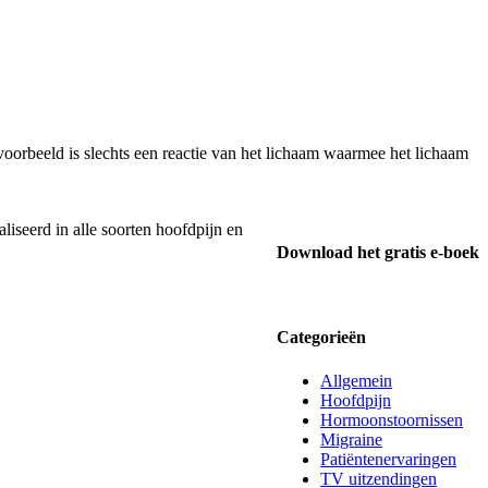
voorbeeld is slechts een reactie van het lichaam waarmee het lichaam
liseerd in alle soorten hoofdpijn en
Download het gratis e-boek
Categorieën
Allgemein
Hoofdpijn
Hormoonstoornissen
Migraine
Patiëntenervaringen
TV uitzendingen