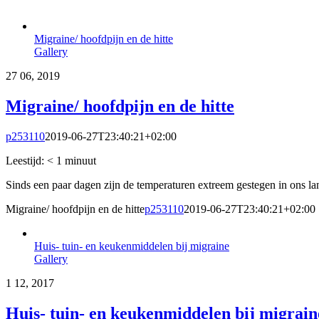
Migraine/ hoofdpijn en de hitte
Gallery
27
06, 2019
Migraine/ hoofdpijn en de hitte
p253110
2019-06-27T23:40:21+02:00
Leestijd:
< 1
minuut
Sinds een paar dagen zijn de temperaturen extreem gestegen in ons l
Migraine/ hoofdpijn en de hitte
p253110
2019-06-27T23:40:21+02:00
Huis- tuin- en keukenmiddelen bij migraine
Gallery
1
12, 2017
Huis- tuin- en keukenmiddelen bij migrain