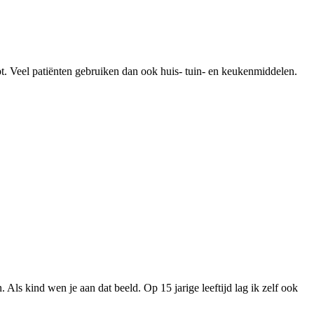
pt. Veel patiënten gebruiken dan ook huis- tuin- en keukenmiddelen.
Als kind wen je aan dat beeld. Op 15 jarige leeftijd lag ik zelf ook