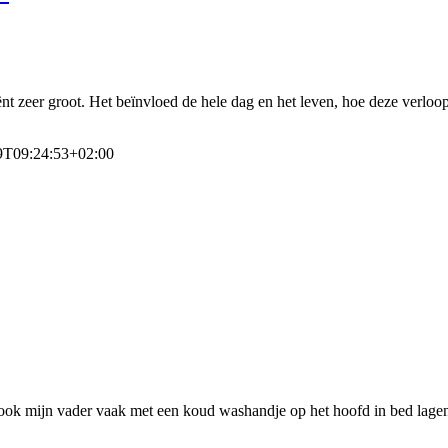
ënt zeer groot. Het beïnvloed de hele dag en het leven, hoe deze verloo
9T09:24:53+02:00
 ook mijn vader vaak met een koud washandje op het hoofd in bed lagen. 