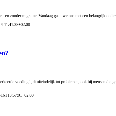
ensen zonder migraine. Vandaag gaan we ons met een belangrijk onder
0T11:41:38+02:00
en?
verkeerde voeding lijdt uiteindelijk tot problemen, ook bij mensen di
]
-16T13:57:01+02:00