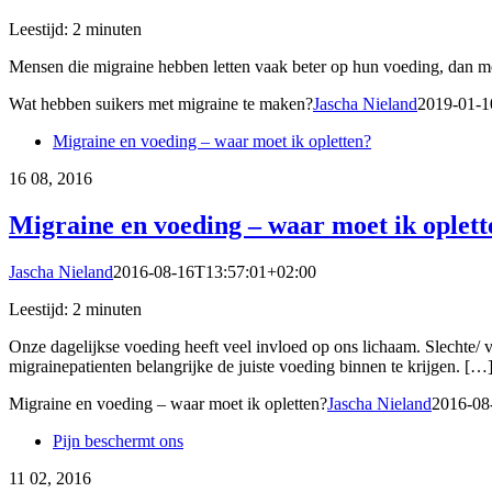
Leestijd:
2
minuten
Mensen die migraine hebben letten vaak beter op hun voeding, dan m
Wat hebben suikers met migraine te maken?
Jascha Nieland
2019-01-1
Migraine en voeding – waar moet ik opletten?
16
08, 2016
Migraine en voeding – waar moet ik oplett
Jascha Nieland
2016-08-16T13:57:01+02:00
Leestijd:
2
minuten
Onze dagelijkse voeding heeft veel invloed op ons lichaam. Slechte/ 
migrainepatienten belangrijke de juiste voeding binnen te krijgen. […
Migraine en voeding – waar moet ik opletten?
Jascha Nieland
2016-08
Pijn beschermt ons
11
02, 2016