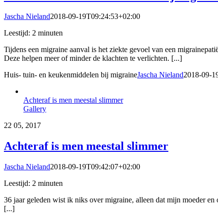
Jascha Nieland
2018-09-19T09:24:53+02:00
Leestijd:
2
minuten
Tijdens een migraine aanval is het ziekte gevoel van een migrainepati
Deze helpen meer of minder de klachten te verlichten. [...]
Huis- tuin- en keukenmiddelen bij migraine
Jascha Nieland
2018-09-1
Achteraf is men meestal slimmer
Gallery
22
05, 2017
Achteraf is men meestal slimmer
Jascha Nieland
2018-09-19T09:42:07+02:00
Leestijd:
2
minuten
36 jaar geleden wist ik niks over migraine, alleen dat mijn moeder en
[...]