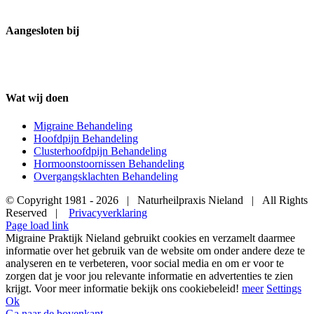
Aangesloten bij
Wat wij doen
Migraine Behandeling
Hoofdpijn Behandeling
Clusterhoofdpijn Behandeling
Hormoonstoornissen Behandeling
Overgangsklachten Behandeling
© Copyright 1981 -
2026 | Naturheilpraxis Nieland | All Rights
Reserved |
Privacyverklaring
Page load link
Migraine Praktijk Nieland gebruikt cookies en verzamelt daarmee
informatie over het gebruik van de website om onder andere deze te
analyseren en te verbeteren, voor social media en om er voor te
zorgen dat je voor jou relevante informatie en advertenties te zien
krijgt. Voor meer informatie bekijk ons cookiebeleid!
meer
Settings
Ok
Ga naar de bovenkant