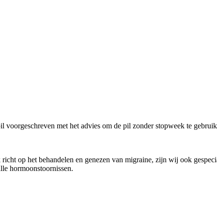
epil voorgeschreven met het advies om de pil zonder stopweek te gebruik
richt op het behandelen en genezen van migraine, zijn wij ook gespecia
alle hormoonstoornissen.