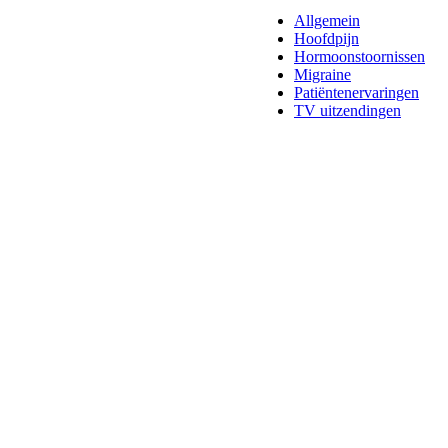
Allgemein
Hoofdpijn
Hormoonstoornissen
Migraine
Patiëntenervaringen
TV uitzendingen