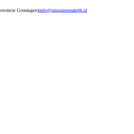
Provincie Groningen)
|
info@migrainepraktijk.nl