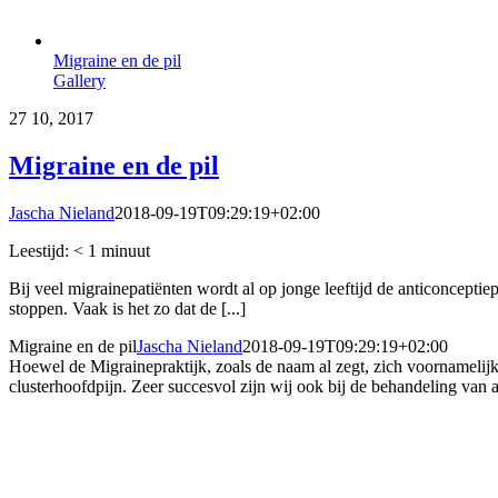
Migraine en de pil
Gallery
27
10, 2017
Migraine en de pil
Jascha Nieland
2018-09-19T09:29:19+02:00
Leestijd:
< 1
minuut
Bij veel migrainepatiënten wordt al op jonge leeftijd de anticoncepti
stoppen. Vaak is het zo dat de [...]
Migraine en de pil
Jascha Nieland
2018-09-19T09:29:19+02:00
Hoewel de Migrainepraktijk, zoals de naam al zegt, zich voornamelijk 
clusterhoofdpijn. Zeer succesvol zijn wij ook bij de behandeling van 