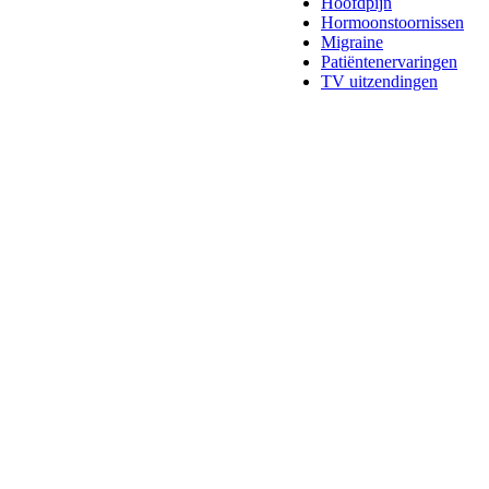
Hoofdpijn
Hormoonstoornissen
Migraine
Patiëntenervaringen
TV uitzendingen