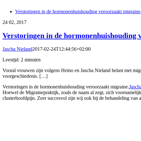
Verstoringen in de hormonenhuishouding veroorzaakt migraine
24
02, 2017
Verstoringen in de hormonenhuishouding 
Jascha Nieland
2017-02-24T12:44:56+02:00
Leestijd:
2
minuten
Vooral vrouwen zijn volgens Heino en Jascha Nieland belast met migr
voorgeschiedenis. […]
Verstoringen in de hormonenhuishouding veroorzaakt migraine.
Jasch
Hoewel de Migrainepraktijk, zoals de naam al zegt, zich voornamelijk 
clusterhoofdpijn. Zeer succesvol zijn wij ook bij de behandeling van 