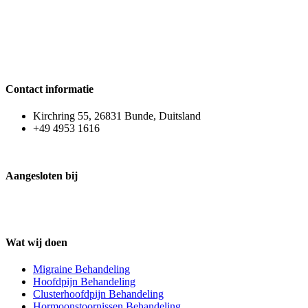
Contact informatie
Kirchring 55, 26831 Bunde, Duitsland
+49 4953 1616
Aangesloten bij
Wat wij doen
Migraine Behandeling
Hoofdpijn Behandeling
Clusterhoofdpijn Behandeling
Hormoonstoornissen Behandeling