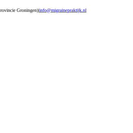
Provincie Groningen)
|
info@migrainepraktijk.nl