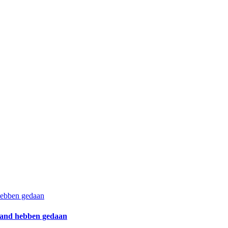
 hebben gedaan
eland hebben gedaan