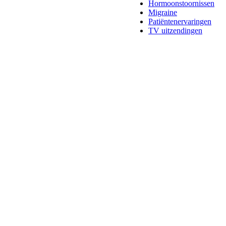
Hormoonstoornissen
Migraine
Patiëntenervaringen
TV uitzendingen