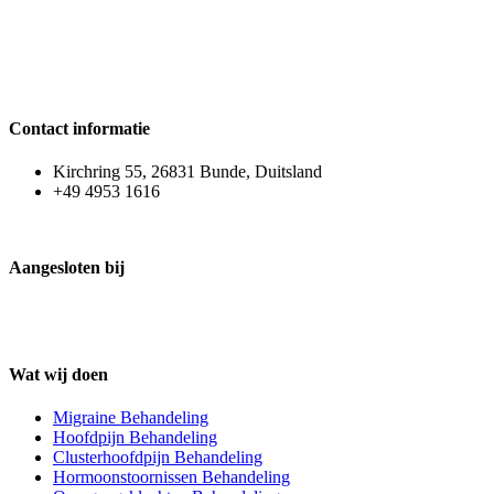
Contact informatie
Kirchring 55, 26831 Bunde, Duitsland
+49 4953 1616
Aangesloten bij
Wat wij doen
Migraine Behandeling
Hoofdpijn Behandeling
Clusterhoofdpijn Behandeling
Hormoonstoornissen Behandeling