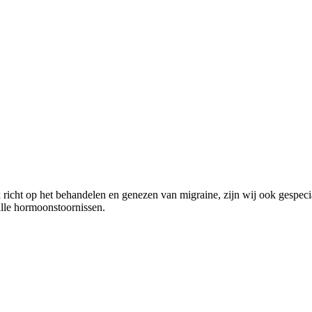
richt op het behandelen en genezen van migraine, zijn wij ook gespecia
alle hormoonstoornissen.