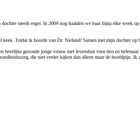
dochter steeds erger. In 2009 nog haalden we haar bijna elke week op o
el keek. Totdat ik hoorde van Dr. Nieland! Samen met mijn dochter op 
 heerlijke gezonde jonge vrouw met levenslust voor tien en helemaal bl
gezondheidszorg, die niet verder kijken dan alleen maar de hoofdpijn. 