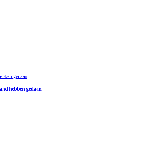
 hebben gedaan
eland hebben gedaan