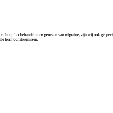
richt op het behandelen en genezen van migraine, zijn wij ook gespecia
alle hormoonstoornissen.