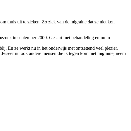
m thuis uit te zieken. Zo ziek van de migraine dat ze niet kon
bezoek in september 2009. Gestart met behandeling en nu in
ij. En ze werkt nu in het onderwijs met ontzettend veel plezier.
Ik adviseer nu ook andere mensen die ik tegen kom met migraine, neem