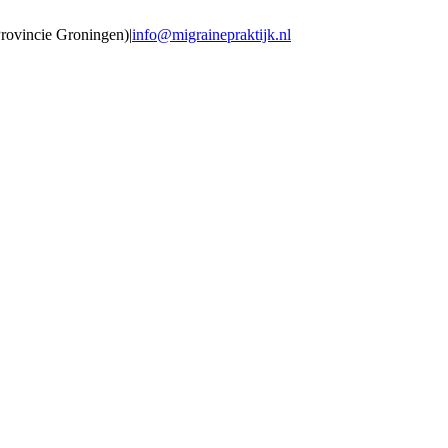
Provincie Groningen)
|
info@migrainepraktijk.nl