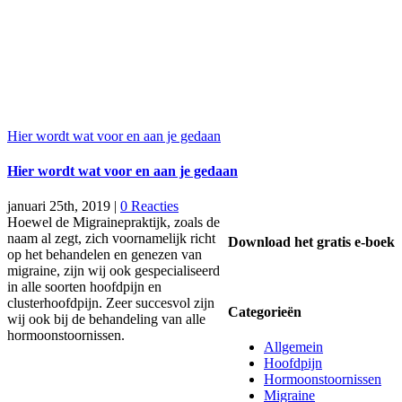
Hier wordt wat voor en aan je gedaan
Hier wordt wat voor en aan je gedaan
januari 25th, 2019
|
0 Reacties
Hoewel de Migrainepraktijk, zoals de
naam al zegt, zich voornamelijk richt
Download het gratis e-boek
op het behandelen en genezen van
migraine, zijn wij ook gespecialiseerd
in alle soorten hoofdpijn en
clusterhoofdpijn. Zeer succesvol zijn
Categorieën
wij ook bij de behandeling van alle
hormoonstoornissen.
Allgemein
Hoofdpijn
Hormoonstoornissen
Migraine