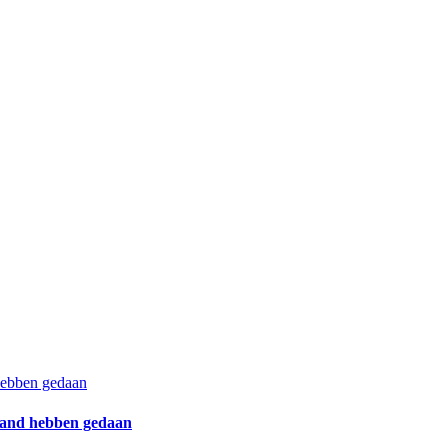
 hebben gedaan
eland hebben gedaan