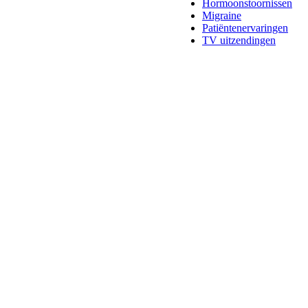
Hormoonstoornissen
Migraine
Patiëntenervaringen
TV uitzendingen