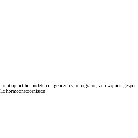
richt op het behandelen en genezen van migraine, zijn wij ook gespecia
alle hormoonstoornissen.