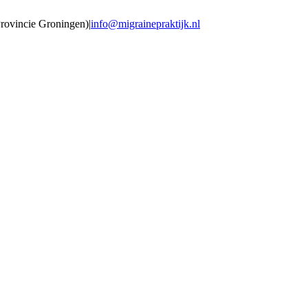
Provincie Groningen)
|
info@migrainepraktijk.nl