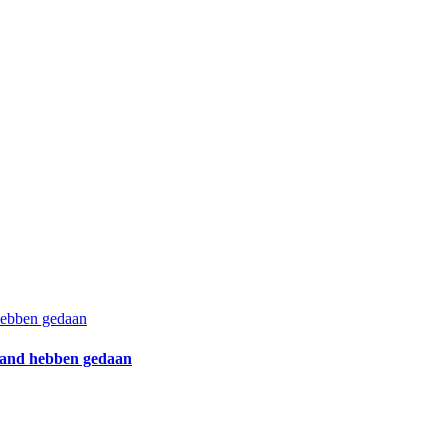
 hebben gedaan
eland hebben gedaan