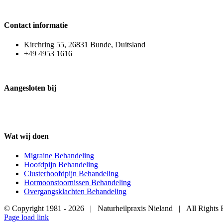
Contact informatie
Kirchring 55, 26831 Bunde, Duitsland
+49 4953 1616
Aangesloten bij
Wat wij doen
Migraine Behandeling
Hoofdpijn Behandeling
Clusterhoofdpijn Behandeling
Hormoonstoornissen Behandeling
Overgangsklachten Behandeling
© Copyright 1981 -
2026 | Naturheilpraxis Nieland | All Right
Page load link