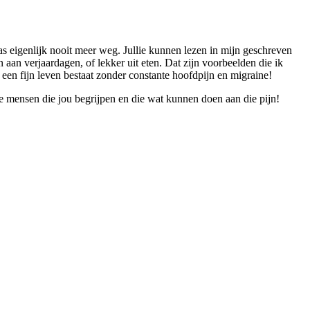
s eigenlijk nooit meer weg. Jullie kunnen lezen in mijn geschreven
 verjaardagen, of lekker uit eten. Dat zijn voorbeelden die ik
r een fijn leven bestaat zonder constante hoofdpijn en migraine!
ve mensen die jou begrijpen en die wat kunnen doen aan die pijn!