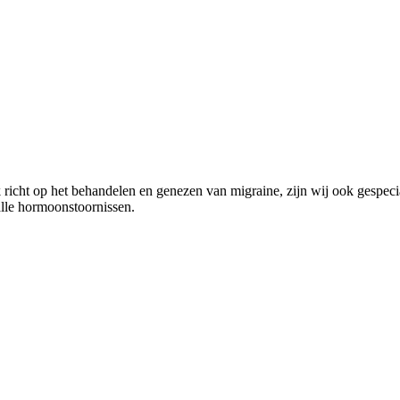
richt op het behandelen en genezen van migraine, zijn wij ook gespecia
alle hormoonstoornissen.