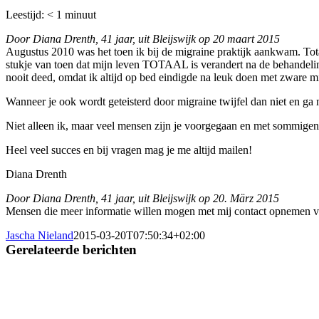
Leestijd:
< 1
minuut
Door Diana Drenth, 41 jaar, uit Bleijswijk op 20 maart 2015
Augustus 2010 was het toen ik bij de migraine praktijk aankwam. Tota
stukje van toen dat mijn leven TOTAAL is verandert na de behandeli
nooit deed, omdat ik altijd op bed eindigde na leuk doen met zware migr
Wanneer je ook wordt geteisterd door migraine twijfel dan niet en ga 
Niet alleen ik, maar veel mensen zijn je voorgegaan en met sommigen 
Heel veel succes en bij vragen mag je me altijd mailen!
Diana Drenth
Door Diana Drenth, 41 jaar, uit Bleijswijk op 20. März 2015
Mensen die meer informatie willen mogen met mij contact opnemen 
Jascha Nieland
2015-03-20T07:50:34+02:00
Gerelateerde berichten