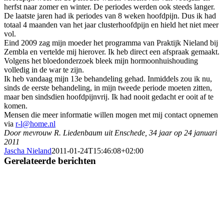
herfst naar zomer en winter. De periodes werden ook steeds langer.
De laatste jaren had ik periodes van 8 weken hoofdpijn. Dus ik had
totaal 4 maanden van het jaar clusterhoofdpijn en hield het niet meer
vol.
Eind 2009 zag mijn moeder het programma van Praktijk Nieland bij
Zembla en vertelde mij hierover. Ik heb direct een afspraak gemaakt.
Volgens het bloedonderzoek bleek mijn hormoonhuishouding
volledig in de war te zijn.
Ik heb vandaag mijn 13e behandeling gehad. Inmiddels zou ik nu,
sinds de eerste behandeling, in mijn tweede periode moeten zitten,
maar ben sindsdien hoofdpijnvrij. Ik had nooit gedacht er ooit af te
komen.
Mensen die meer informatie willen mogen met mij contact opnemen
via
r-l@home.nl
Door mevrouw R. Liedenbaum uit Enschede, 34 jaar op 24 januari
2011
Jascha Nieland
2011-01-24T15:46:08+02:00
Gerelateerde berichten