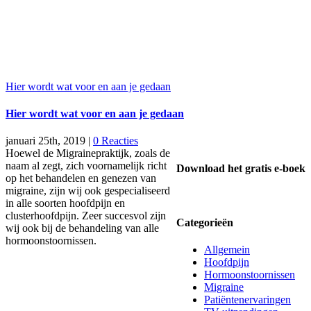
Hier wordt wat voor en aan je gedaan
Hier wordt wat voor en aan je gedaan
januari 25th, 2019
|
0 Reacties
Hoewel de Migrainepraktijk, zoals de
naam al zegt, zich voornamelijk richt
Download het gratis e-boek
op het behandelen en genezen van
migraine, zijn wij ook gespecialiseerd
in alle soorten hoofdpijn en
clusterhoofdpijn. Zeer succesvol zijn
Categorieën
wij ook bij de behandeling van alle
hormoonstoornissen.
Allgemein
Hoofdpijn
Hormoonstoornissen
Migraine
Patiëntenervaringen