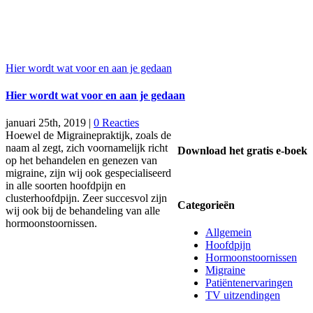
Hier wordt wat voor en aan je gedaan
Hier wordt wat voor en aan je gedaan
januari 25th, 2019
|
0 Reacties
Hoewel de Migrainepraktijk, zoals de
naam al zegt, zich voornamelijk richt
Download het gratis e-boek
op het behandelen en genezen van
migraine, zijn wij ook gespecialiseerd
in alle soorten hoofdpijn en
clusterhoofdpijn. Zeer succesvol zijn
Categorieën
wij ook bij de behandeling van alle
hormoonstoornissen.
Allgemein
Hoofdpijn
Hormoonstoornissen
Migraine
Patiëntenervaringen
TV uitzendingen