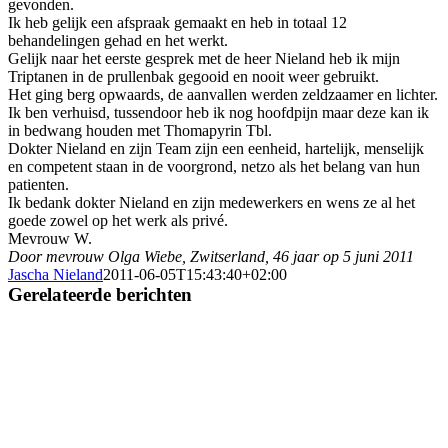
gevonden.
Ik heb gelijk een afspraak gemaakt en heb in totaal 12
behandelingen gehad en het werkt.
Gelijk naar het eerste gesprek met de heer Nieland heb ik mijn
Triptanen in de prullenbak gegooid en nooit weer gebruikt.
Het ging berg opwaards, de aanvallen werden zeldzaamer en lichter.
Ik ben verhuisd, tussendoor heb ik nog hoofdpijn maar deze kan ik
in bedwang houden met Thomapyrin Tbl.
Dokter Nieland en zijn Team zijn een eenheid, hartelijk, menselijk
en competent staan in de voorgrond, netzo als het belang van hun
patienten.
Ik bedank dokter Nieland en zijn medewerkers en wens ze al het
goede zowel op het werk als privé.
Mevrouw W.
Door mevrouw Olga Wiebe, Zwitserland, 46 jaar op 5 juni 2011
Jascha Nieland
2011-06-05T15:43:40+02:00
Gerelateerde berichten