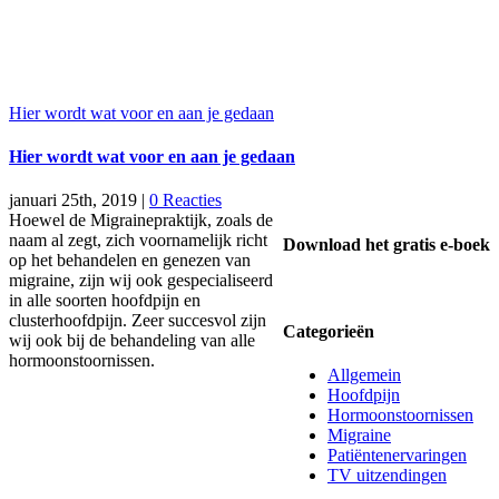
Hier wordt wat voor en aan je gedaan
Hier wordt wat voor en aan je gedaan
januari 25th, 2019
|
0 Reacties
Hoewel de Migrainepraktijk, zoals de
naam al zegt, zich voornamelijk richt
Download het gratis e-boek
op het behandelen en genezen van
migraine, zijn wij ook gespecialiseerd
in alle soorten hoofdpijn en
clusterhoofdpijn. Zeer succesvol zijn
Categorieën
wij ook bij de behandeling van alle
hormoonstoornissen.
Allgemein
Hoofdpijn
Hormoonstoornissen
Migraine
Patiëntenervaringen
TV uitzendingen