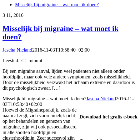
Misselijk bij migraine – wat moet ik doen?
3
11, 2016
Misselijk bij migraine – wat moet ik
doen?
Jascha Nieland
2016-11-03T10:58:40+02:00
Leestijd:
< 1
minuut
Bij een migraine aanval, lijden veel patienten niet alleen onder
hoofdpijn, maar ook vele andere symptomen, zoals misselijkheid.
Door de misselijkheid verzwakt het lichaam extreme en daardoor is
dit psychologisch zwaar. […]
Misselijk bij migraine – wat moet ik doen?
Jascha Nieland
2016-11-
03T10:58:40+02:00
Hoewel de Migrainepraktijk, zoals de
naam al zegt, zich voornamelijk richt
Download het gratis e-boek
op het behandelen en genezen van
migraine, zijn wij ook gespecialiseerd
in alle soorten hoofdpijn en
clusterhoofdpijn. Zeer succesvol zijn