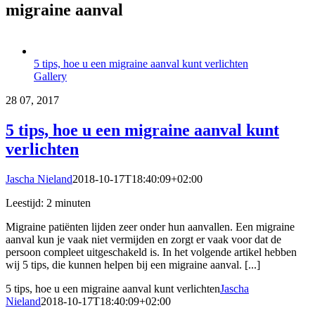
migraine aanval
5 tips, hoe u een migraine aanval kunt verlichten
Gallery
28
07, 2017
5 tips, hoe u een migraine aanval kunt
verlichten
Jascha Nieland
2018-10-17T18:40:09+02:00
Leestijd:
2
minuten
Migraine patiënten lijden zeer onder hun aanvallen. Een migraine
aanval kun je vaak niet vermijden en zorgt er vaak voor dat de
persoon compleet uitgeschakeld is. In het volgende artikel hebben
wij 5 tips, die kunnen helpen bij een migraine aanval. [...]
5 tips, hoe u een migraine aanval kunt verlichten
Jascha
Nieland
2018-10-17T18:40:09+02:00