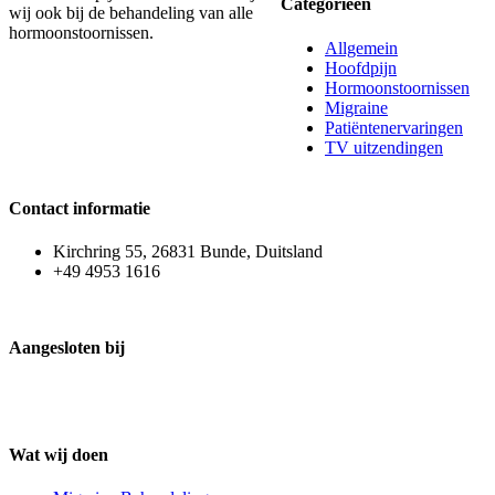
Categorieën
wij ook bij de behandeling van alle
hormoonstoornissen.
Allgemein
Hoofdpijn
Hormoonstoornissen
Migraine
Patiëntenervaringen
TV uitzendingen
Contact informatie
Kirchring 55, 26831 Bunde, Duitsland
+49 4953 1616
Aangesloten bij
Wat wij doen