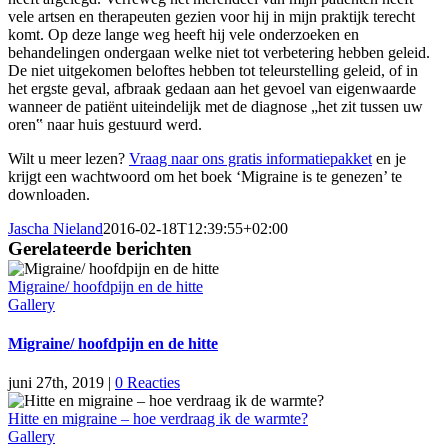
vele artsen en therapeuten gezien voor hij in mijn praktijk terecht
komt. Op deze lange weg heeft hij vele onderzoeken en
behandelingen ondergaan welke niet tot verbetering hebben geleid.
De niet uitgekomen beloftes hebben tot teleurstelling geleid, of in
het ergste geval, afbraak gedaan aan het gevoel van eigenwaarde
wanneer de patiënt uiteindelijk met de diagnose „het zit tussen uw
oren‟ naar huis gestuurd werd.
Wilt u meer lezen?
Vraag naar ons gratis informatiepakket
en je
krijgt een wachtwoord om het boek ‘Migraine is te genezen’ te
downloaden.
Jascha Nieland
2016-02-18T12:39:55+02:00
Gerelateerde berichten
Migraine/ hoofdpijn en de hitte
Gallery
Migraine/ hoofdpijn en de hitte
juni 27th, 2019
|
0 Reacties
Hitte en migraine – hoe verdraag ik de warmte?
Gallery