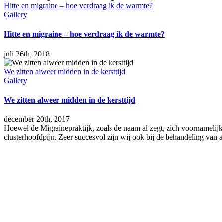
Hitte en migraine – hoe verdraag ik de warmte?
Gallery
Hitte en migraine – hoe verdraag ik de warmte?
juli 26th, 2018
We zitten alweer midden in de kersttijd
Gallery
We zitten alweer midden in de kersttijd
december 20th, 2017
Hoewel de Migrainepraktijk, zoals de naam al zegt, zich voornamelijk 
clusterhoofdpijn. Zeer succesvol zijn wij ook bij de behandeling van 