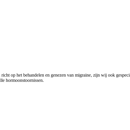
richt op het behandelen en genezen van migraine, zijn wij ook gespecia
alle hormoonstoornissen.