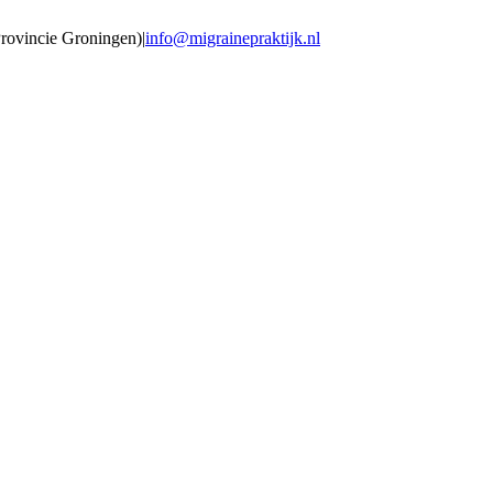
Provincie Groningen)
|
info@migrainepraktijk.nl