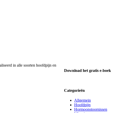
liseerd in alle soorten hoofdpijn en
Download het gratis e-boek
Categorieën
Allgemein
Hoofdpijn
Hormoonstoornissen