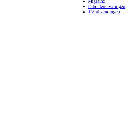
Migraine
Patiëntenervaringen
TV uitzendingen