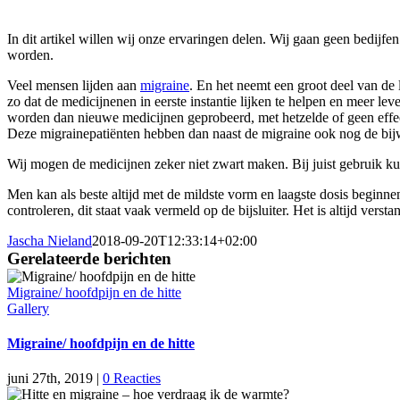
In dit artikel willen wij onze ervaringen delen. Wij gaan geen bedij
worden.
Veel mensen lijden aan
migraine
. En het neemt een groot deel van de
zo dat de medicijnenen in eerste instantie lijken te helpen en meer 
worden dan nieuwe medicijnen geprobeerd, met hetzelde of geen effect
Deze migrainepatiënten hebben dan naast de migraine ook nog de bij
Wij mogen de medicijnen zeker niet zwart maken. Bij juist gebruik ku
Men kan als beste altijd met de mildste vorm en laagste dosis beginn
controleren, dit staat vaak vermeld op de bijsluiter. Het is altijd ver
Jascha Nieland
2018-09-20T12:33:14+02:00
Gerelateerde berichten
Migraine/ hoofdpijn en de hitte
Gallery
Migraine/ hoofdpijn en de hitte
juni 27th, 2019
|
0 Reacties