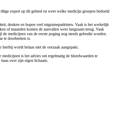
willige expert op dit gebied en weet welke medicijn groepen bedoeld
teit, denken en hopen veel migrainepatiënten. Vaak is het werkelijk
r weken of maanden komen de aanvallen weer langzaam terug. Vaak
ijl de medicijnen van de eerste poging nog steeds gebruikt worden.
ar te doorbreken is.
 hierbij wordt helaas niet de oorzaak aangepakt.
de medicijnen is het advies om regelmatig de bloedwaarden te
s baas over zijn eigen lichaam.