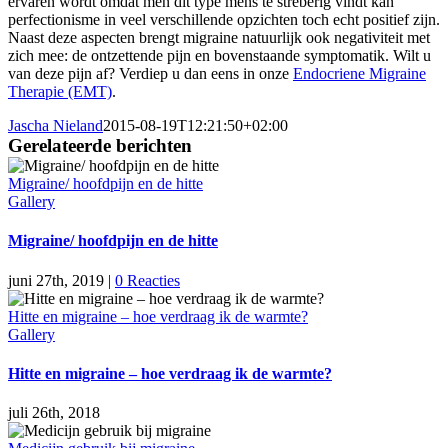
ervaren wordt omdat men dit type mens te streberig vindt kan
perfectionisme in veel verschillende opzichten toch echt positief zijn.
Naast deze aspecten brengt migraine natuurlijk ook negativiteit met
zich mee: de ontzettende pijn en bovenstaande symptomatik. Wilt u
van deze pijn af? Verdiep u dan eens in onze
Endocriene Migraine
Therapie (EMT)
.
Jascha Nieland
2015-08-19T12:21:50+02:00
Gerelateerde berichten
Migraine/ hoofdpijn en de hitte
Gallery
Migraine/ hoofdpijn en de hitte
juni 27th, 2019
|
0 Reacties
Hitte en migraine – hoe verdraag ik de warmte?
Gallery
Hitte en migraine – hoe verdraag ik de warmte?
juli 26th, 2018