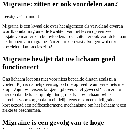
Migraine: zitten er ook voordelen aan?
Leestijd:
< 1
minuut
Migraine is een kwaal die over het algemeen als vervelend ervaren
wordt, omdat migraine de kwaliteit van het leven op een zeer
negatieve manier kan beïnvloeden. Toch zitten er ook voordelen aan
het hebben van migraine. Nu zult u zich vast afvragen wat deze
voordelen dan precies zijn?
Migraine bewijst dat uw lichaam goed
functioneert
Ons lichaam laat ons niet voor niets bepaalde dingen zoals pijn
voelen. Pijn is namelijk een signaal die optreedt wanneer er iets niet
klopt. Zijn uw hersens langere tijd overactief geweest? Dan zult u
merken dat de kans op migraine groter is. Uw lichaam wil er
namelijk voor zorgen dat u eindelijk eens rust neemt. Migraine is
kort gezegd een zelfbeschermend mechanisme om het lichaam tegen
ziekte te beschermen.
Migraine is een gevolg van te hoge