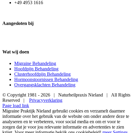
+49 4953 1616
Aangesloten bij
Wat wij doen
Migraine Behandeling
Hoofdpijn Behandeling
Clusterhoofdpijn Behandeling
Hormoonstoornissen Behandeling
Overgangsklachten Behandeling
© Copyright 1981 -
2026 | Naturheilpraxis Nieland | All Rights
Reserved |
Privacyverklaring
Page load link
Migraine Praktijk Nieland gebruikt cookies en verzamelt daarmee
informatie over het gebruik van de website om onder andere deze te
analyseren en te verbeteren, voor social media en om er voor te
zorgen dat je voor jou relevante informatie en advertenties te zien
krijgt. Voor meer informatie bekijk ons cookiebeleid!
meer
Settings