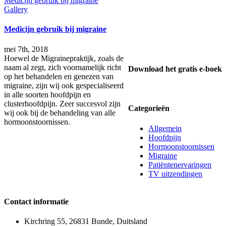
Medicijn gebruik bij migraine
Gallery
Medicijn gebruik bij migraine
mei 7th, 2018
Hoewel de Migrainepraktijk, zoals de
naam al zegt, zich voornamelijk richt
Download het gratis e-boek
op het behandelen en genezen van
migraine, zijn wij ook gespecialiseerd
in alle soorten hoofdpijn en
clusterhoofdpijn. Zeer succesvol zijn
Categorieën
wij ook bij de behandeling van alle
hormoonstoornissen.
Allgemein
Hoofdpijn
Hormoonstoornissen
Migraine
Patiëntenervaringen
TV uitzendingen
Contact informatie
Kirchring 55, 26831 Bunde, Duitsland