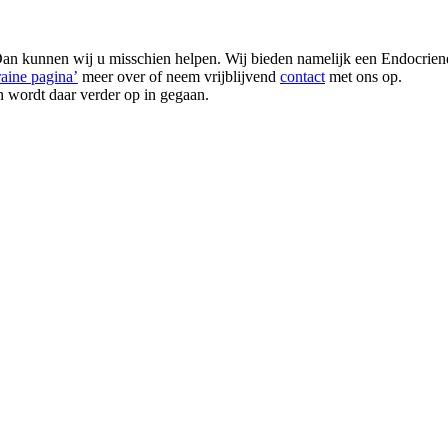
Dan kunnen wij u misschien helpen. Wij bieden namelijk een Endocrie
aine pagina’
meer over of neem vrijblijvend
contact
met ons op.
en wordt daar verder op in gegaan.