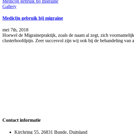
Medicijn gebruik bij migraine
Gallery
Medicijn gebruik bij migraine
mei 7th, 2018
Hoewel de Migrainepraktijk, zoals de naam al zegt, zich voornamelijk 
clusterhoofdpijn. Zeer succesvol zijn wij ook bij de behandeling van 
Contact informatie
Kirchring 55, 26831 Bunde, Duitsland