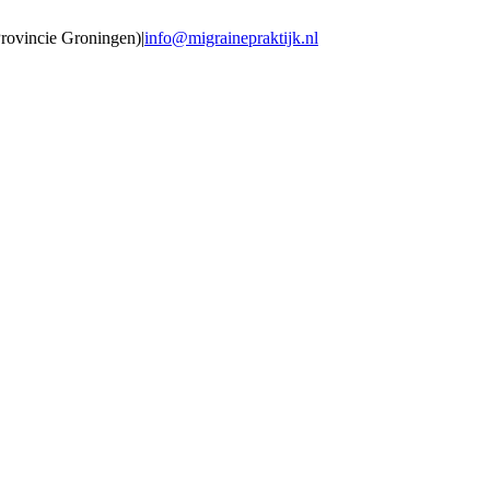
Provincie Groningen)
|
info@migrainepraktijk.nl