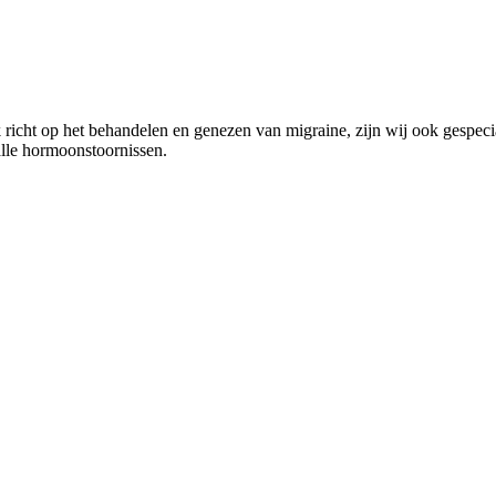
richt op het behandelen en genezen van migraine, zijn wij ook gespecia
alle hormoonstoornissen.