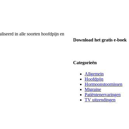
liseerd in alle soorten hoofdpijn en
Download het gratis e-boek
Categorieën
Allgemein
Hoofdpijn
Hormoonstoornissen
Migraine
Patiëntenervaringen
TV uitzendingen