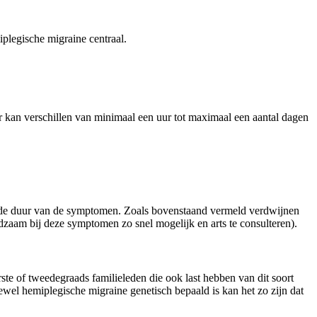
iplegische migraine centraal.
r kan verschillen van minimaal een uur tot maximaal een aantal dagen
 de duur van de symptomen. Zoals bovenstaand vermeld verdwijnen
adzaam bij deze symptomen zo snel mogelijk en arts te consulteren).
te of tweedegraads familieleden die ook last hebben van dit soort
oewel hemiplegische migraine genetisch bepaald is kan het zo zijn dat