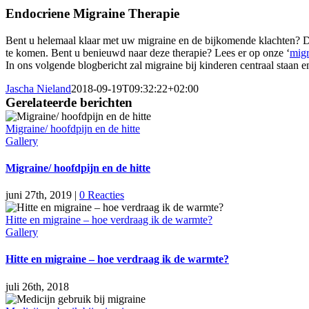
Endocriene Migraine Therapie
Bent u helemaal klaar met uw migraine en de bijkomende klachten? 
te komen. Bent u benieuwd naar deze therapie? Lees er op onze ‘
migr
In ons volgende blogbericht zal migraine bij kinderen centraal staan 
Jascha Nieland
2018-09-19T09:32:22+02:00
Gerelateerde berichten
Migraine/ hoofdpijn en de hitte
Gallery
Migraine/ hoofdpijn en de hitte
juni 27th, 2019
|
0 Reacties
Hitte en migraine – hoe verdraag ik de warmte?
Gallery
Hitte en migraine – hoe verdraag ik de warmte?
juli 26th, 2018