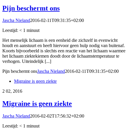
Pijn beschermt ons
Jascha Nieland
2016-02-11T09:31:35+02:00
Leestijd:
< 1
minuut
Het menselijk lichaam is een eenheid die zichzelf in evenwicht
houdt en aanstuurt en heeft hiervoor geen hulp nodig van buitenaf.
Koorts bijvoorbeeld is slechts een reactie van het lichaam waarmee
het lichaam ziektekiemen doodt door de lichaamstemperatuur te
verhogen. Uiteindelijk [...]
Pijn beschermt ons
Jascha Nieland
2016-02-11T09:31:35+02:00
Migraine is geen ziekte
2
02, 2016
Migraine is geen ziekte
Jascha Nieland
2016-02-02T17:56:32+02:00
Leestijd:
< 1
minuut