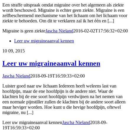
Een straffe uitspraak omdat migraine over het algemeen als ziekte
wordt beschouwd. Migraine is echter geen ziekte. Migraine is een
zelfbeschermend mechanisme van het lichaam om het lichaam voor
ziekte te behoeden. Om dit te verklaren zal ik het één en [...]
Migraine is geen ziekte
Jascha Nieland
2016-02-02T17:56:32+02:00
Leer uw migraineaanval kennen
10
09, 2015
Leer uw migraineaanval kennen
Jascha Nieland
2018-09-19T16:59:33+02:00
Luister goed naar uw lichaam Iedereen heeft weleens last van
hoofdpijn, maar de ene hoofdpijn is de andere niet. Waar de
klachten bij de ene soort hoofdpijn verdwijnen na het nemen van
een normale pijnstiller zullen de klachten bij de andere soort alleen
maar heviger worden. Hoe kunt u die hevige hoofdpijn, oftewel
migraine, nu [...]
Leer uw migraineaanval kennen
Jascha Nieland
2018-09-
19T16:59:33+02:00