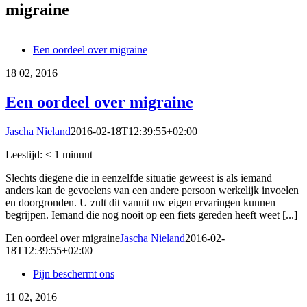
migraine
Een oordeel over migraine
18
02, 2016
Een oordeel over migraine
Jascha Nieland
2016-02-18T12:39:55+02:00
Leestijd:
< 1
minuut
Slechts diegene die in eenzelfde situatie geweest is als iemand
anders kan de gevoelens van een andere persoon werkelijk invoelen
en doorgronden. U zult dit vanuit uw eigen ervaringen kunnen
begrijpen. Iemand die nog nooit op een fiets gereden heeft weet [...]
Een oordeel over migraine
Jascha Nieland
2016-02-
18T12:39:55+02:00
Pijn beschermt ons
11
02, 2016