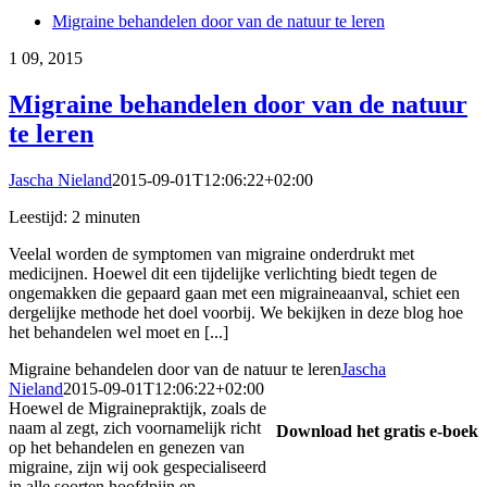
Migraine behandelen door van de natuur te leren
1
09, 2015
Migraine behandelen door van de natuur
te leren
Jascha Nieland
2015-09-01T12:06:22+02:00
Leestijd:
2
minuten
Veelal worden de symptomen van migraine onderdrukt met
medicijnen. Hoewel dit een tijdelijke verlichting biedt tegen de
ongemakken die gepaard gaan met een migraineaanval, schiet een
dergelijke methode het doel voorbij. We bekijken in deze blog hoe
het behandelen wel moet en [...]
Migraine behandelen door van de natuur te leren
Jascha
Nieland
2015-09-01T12:06:22+02:00
Hoewel de Migrainepraktijk, zoals de
naam al zegt, zich voornamelijk richt
Download het gratis e-boek
op het behandelen en genezen van
migraine, zijn wij ook gespecialiseerd
in alle soorten hoofdpijn en